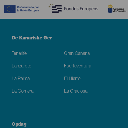
Menú
De Kanariske Øer
Footer
Tenerife
Gran Canaria
Lanzarote
Fuerteventura
La Palma
El Hierro
La Gomera
La Graciosa
Opdag