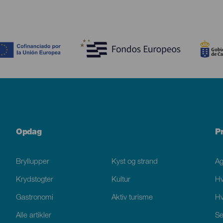
Opdag
P
Bryllupper
Kyst og strand
A
Krydstogter
Kultur
Hv
Gastronomi
Aktiv turisme
Hv
Alle artikler
Se