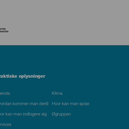
raktiske oplysninger
genda
Klima
ordan kommer man dertil
Hvor kan man spise
or kan man indlogere sig
Øgruppen
rvices