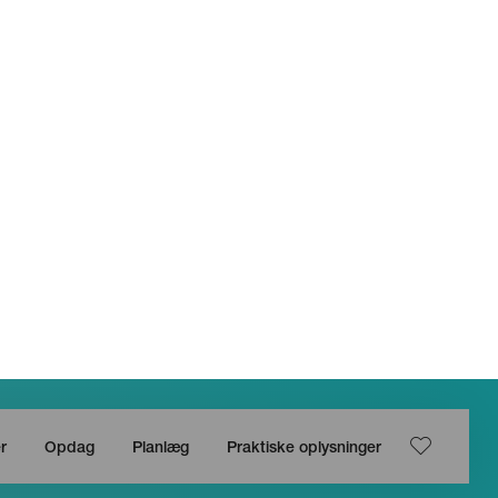
r
Opdag
Planlæg
Praktiske oplysninger