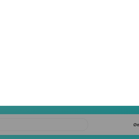
Navegación
principal
Øe