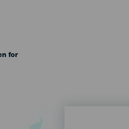
en for