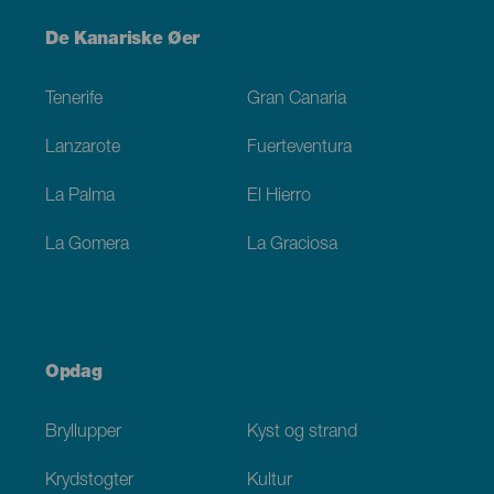
Menú
De Kanariske Øer
Footer
Tenerife
Gran Canaria
Lanzarote
Fuerteventura
La Palma
El Hierro
La Gomera
La Graciosa
Opdag
Bryllupper
Kyst og strand
Krydstogter
Kultur