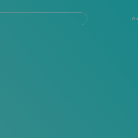
Navegación
principal
Øe