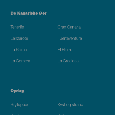
Menú
De Kanariske Øer
Footer
Tenerife
Gran Canaria
Lanzarote
Fuerteventura
La Palma
El Hierro
La Gomera
La Graciosa
Opdag
Bryllupper
Kyst og strand