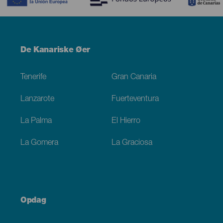
Menú
De Kanariske Øer
Footer
Tenerife
Gran Canaria
Lanzarote
Fuerteventura
La Palma
El Hierro
La Gomera
La Graciosa
Opdag