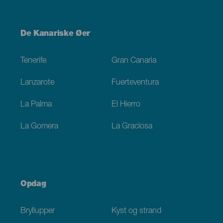
Menú
De Kanariske Øer
Footer
Tenerife
Gran Canaria
Lanzarote
Fuerteventura
La Palma
El Hierro
La Gomera
La Graciosa
Opdag
Bryllupper
Kyst og strand