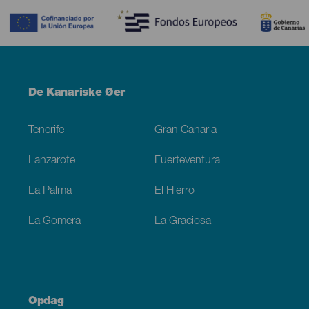
Menú
De Kanariske Øer
Footer
Tenerife
Gran Canaria
Lanzarote
Fuerteventura
La Palma
El Hierro
La Gomera
La Graciosa
Opdag