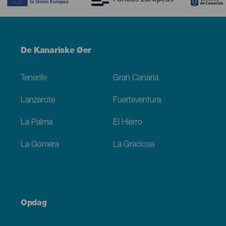
Menú
De Kanariske Øer
Footer
Tenerife
Gran Canaria
Lanzarote
Fuerteventura
La Palma
El Hierro
La Gomera
La Graciosa
Opdag