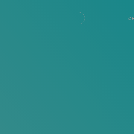
Navegación
principal
Øe