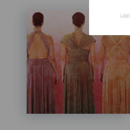
Imagen
Lear
Listado