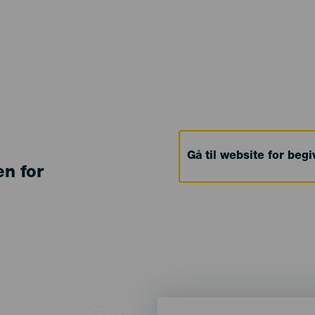
Gå til website for beg
en for