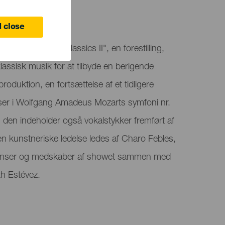
ife
 close
 "Dancing the Classics II", en forestilling,
assisk musik for at tilbyde en berigende
roduktion, en fortsættelse af et tidligere
atser i Wolfgang Amadeus Mozarts symfoni nr.
den indeholder også vokalstykker fremført af
n kunstneriske ledelse ledes af Charo Febles,
danser og medskaber af showet sammen med
th Estévez.