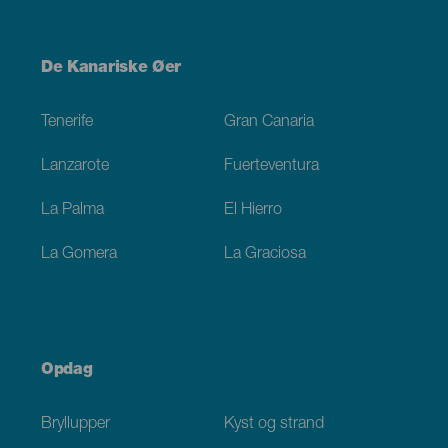
Menú
De Kanariske Øer
Footer
Tenerife
Gran Canaria
Lanzarote
Fuerteventura
La Palma
El Hierro
La Gomera
La Graciosa
Opdag
Bryllupper
Kyst og strand