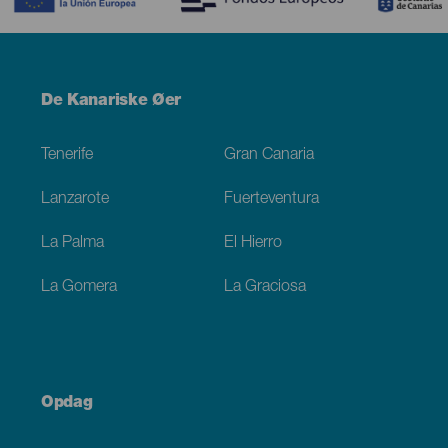
Menú
De Kanariske Øer
Footer
Tenerife
Gran Canaria
Lanzarote
Fuerteventura
La Palma
El Hierro
La Gomera
La Graciosa
Opdag