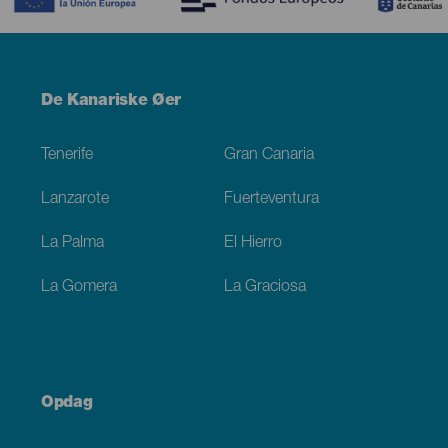
Menú
De Kanariske Øer
Footer
Tenerife
Gran Canaria
Lanzarote
Fuerteventura
La Palma
El Hierro
La Gomera
La Graciosa
Opdag