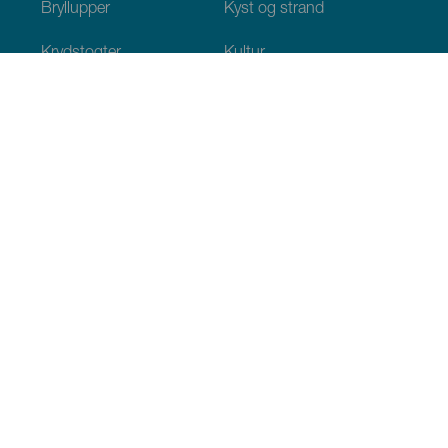
Bryllupper
Kyst og strand
Krydstogter
Kultur
Gastronomi
Aktiv turisme
Alle artikler
Praktiske oplysninger
Agenda
Klima
Hvordan kommer man dertil
Hvor kan man spise
Hvor kan man indlogere sig
Øgruppen
Services