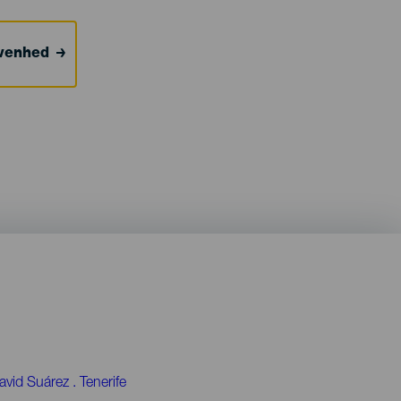
ivenhed