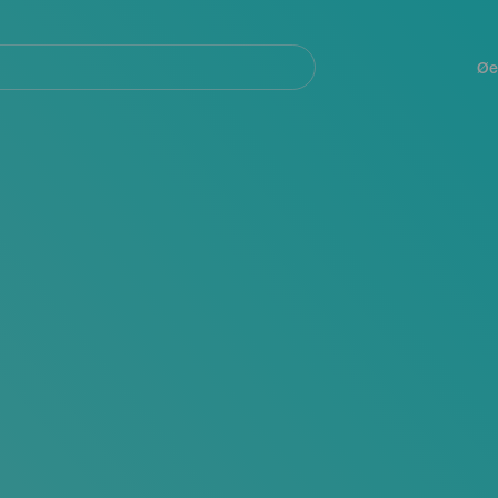
Navegación
principal
Øe