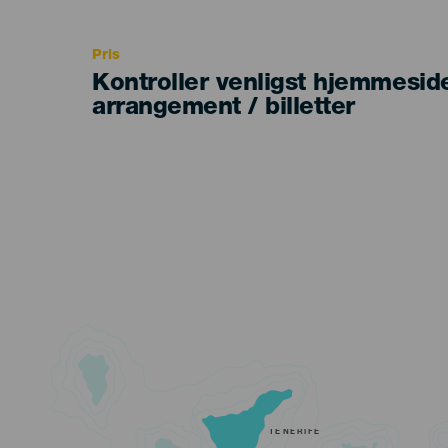
Recomendada
Pris
Kontroller venligst hjemmesid
arrangement / billetter
TENERIFE