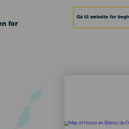
Gå til website for beg
en for