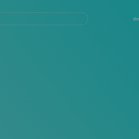
Navegación
principal
Øe