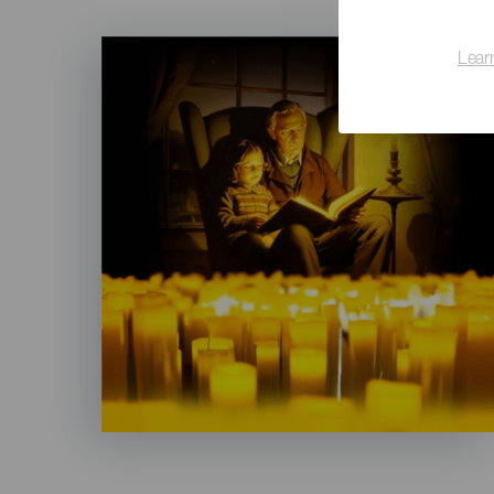
Imagen
Lear
Listado