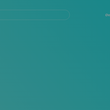
Navegación
principal
Øe