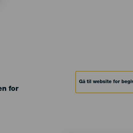
Gå til website for beg
en for