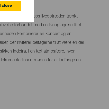
 close
ecife) er Good Francos liveoptræden tænkt
evelse forbundet med en liveoptagelse til et
venheden kombinerer en koncert og en
ser, der inviterer deltagerne til at være en del
ikken indefra, i en tæt atmosfære, hvor
 dokumentarlinsen mødes for at indfange en