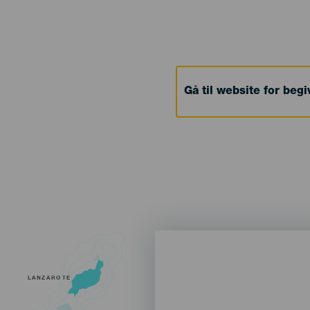
Gå til website for beg
LANZAROTE