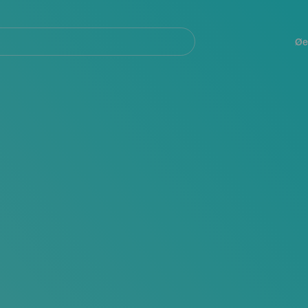
Navegación
principal
Øe