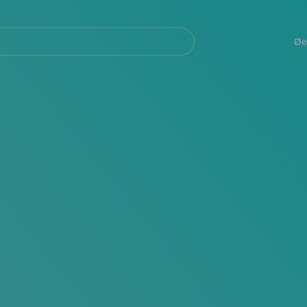
Navegación
principal
Øe