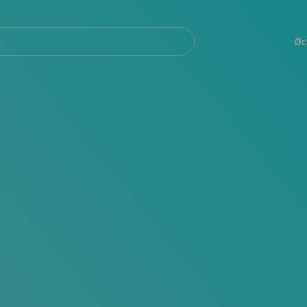
Navegación
principal
Øe