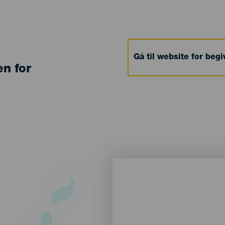
Gå til website for beg
en for