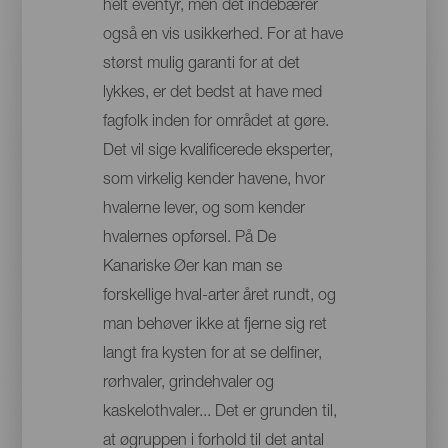
helt eventyr, men det indebærer
også en vis usikkerhed. For at have
størst mulig garanti for at det
lykkes, er det bedst at have med
fagfolk inden for området at gøre.
Det vil sige kvalificerede eksperter,
som virkelig kender havene, hvor
hvalerne lever, og som kender
hvalernes opførsel. På De
Kanariske Øer kan man se
forskellige hval-arter året rundt, og
man behøver ikke at fjerne sig ret
langt fra kysten for at se delfiner,
rørhvaler, grindehvaler og
kaskelothvaler... Det er grunden til,
at øgruppen i forhold til det antal