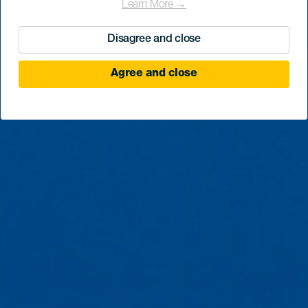
Learn More →
Disagree and close
Agree and close