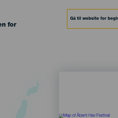
Gå til website for beg
en for