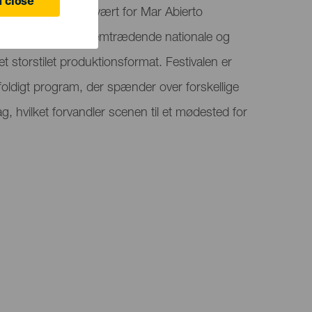
 close
å Gran Canaria er vært for Mar Abierto
nhed, der samler fremtrædende nationale og
et storstilet produktionsformat. Festivalen er
oldigt program, der spænder over forskellige
ag, hvilket forvandler scenen til et mødested for