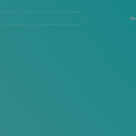
Navegación
principal
Øe