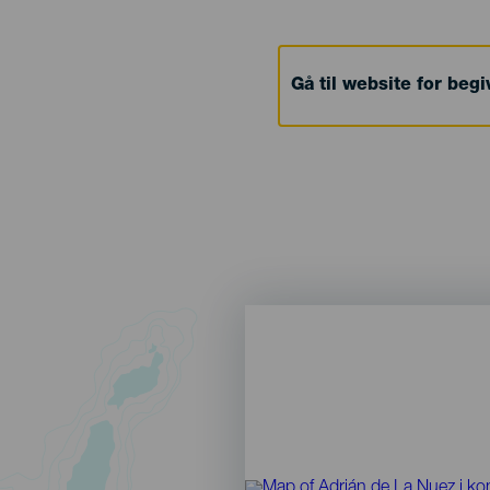
Gå til website for beg