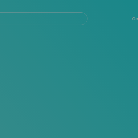
Navegación
principal
Øe