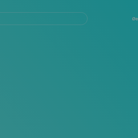
Navegación
principal
Øe