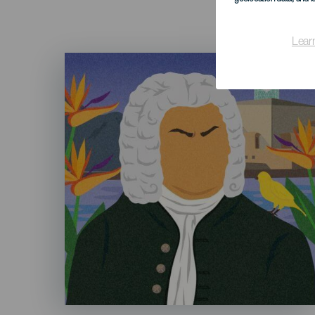
Lear
Imagen
Listado