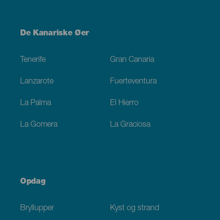
Menú
De Kanariske Øer
Footer
Tenerife
Gran Canaria
Lanzarote
Fuerteventura
La Palma
El Hierro
La Gomera
La Graciosa
Opdag
Bryllupper
Kyst og strand