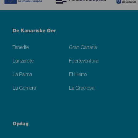
Menú
De Kanariske Øer
Footer
Tenerife
Gran Canaria
Lanzarote
Fuerteventura
La Palma
El Hierro
La Gomera
La Graciosa
Opdag