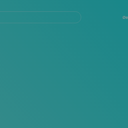
Navegación
principal
Øe