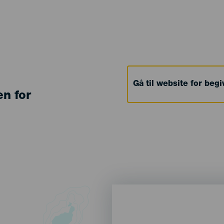
Gå til website for beg
en for