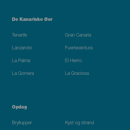
Menú
De Kanariske Øer
Footer
Tenerife
Gran Canaria
Lanzarote
Fuerteventura
La Palma
El Hierro
La Gomera
La Graciosa
Opdag
Bryllupper
Kyst og strand