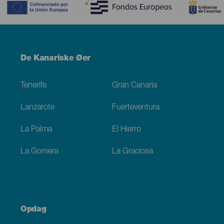
Menú
De Kanariske Øer
Footer
Tenerife
Gran Canaria
Lanzarote
Fuerteventura
La Palma
El Hierro
La Gomera
La Graciosa
Opdag