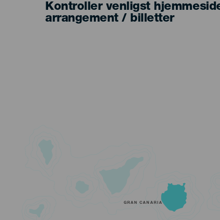
Kontroller venligst hjemmesid
arrangement / billetter
GRAN CANARIA