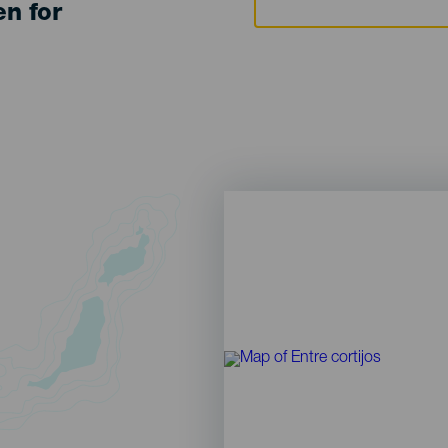
en for