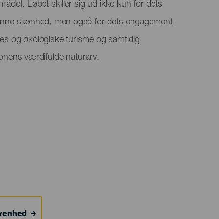
ådet. Løbet skiller sig ud ikke kun for dets
kønne skønhed, men også for dets engagement
rnes og økologiske turisme og samtidig
onens værdifulde naturarv.
ivenhed