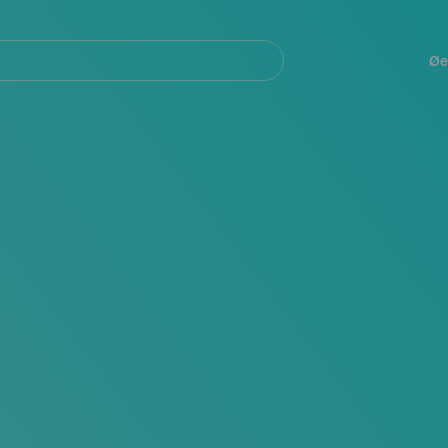
Navegación
principal
Øe