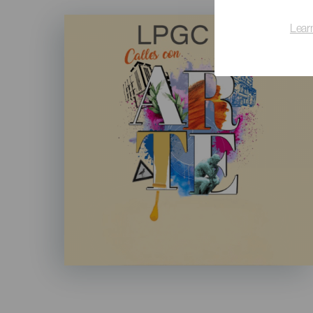
Imagen
Lear
Listado