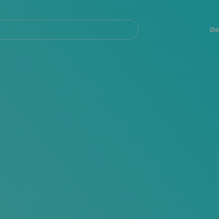
Navegación
principal
Øe