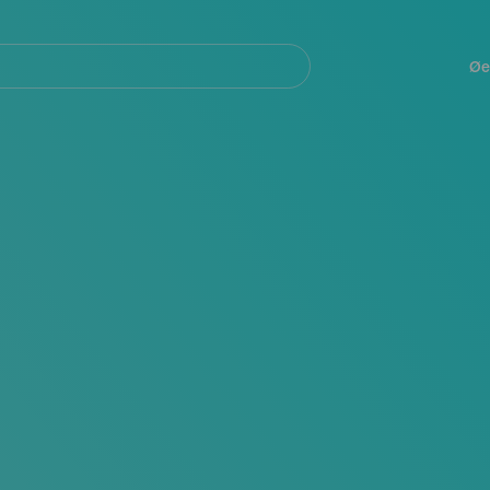
Navegación
principal
Øe