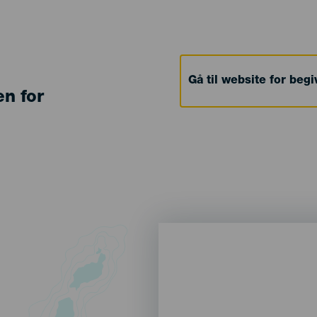
Gå til website for beg
en for