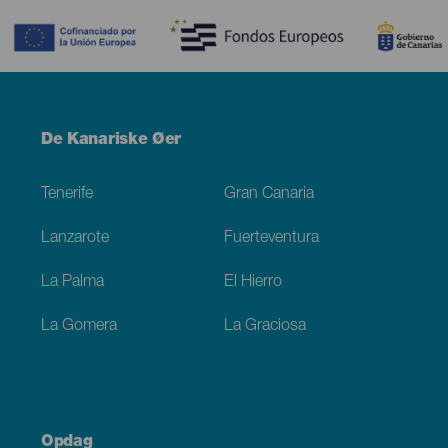
Menú
De Kanariske Øer
Footer
Tenerife
Gran Canaria
Lanzarote
Fuerteventura
La Palma
El Hierro
La Gomera
La Graciosa
Opdag