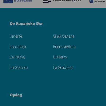
Menú
De Kanariske Øer
Footer
Tenerife
Gran Canaria
Lanzarote
Fuerteventura
La Palma
El Hierro
La Gomera
La Graciosa
Opdag