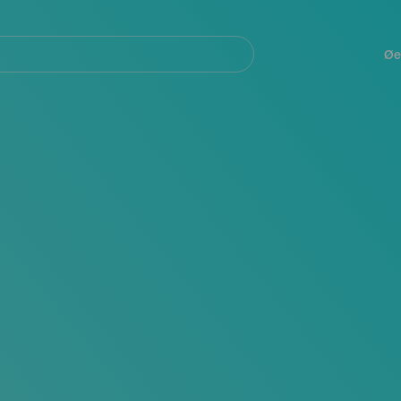
Navegación
principal
Øe