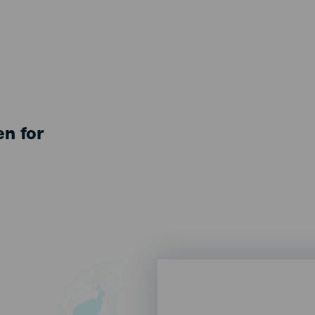
en for