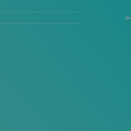
Navegación
principal
Øe