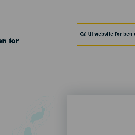
Gå til website for beg
en for