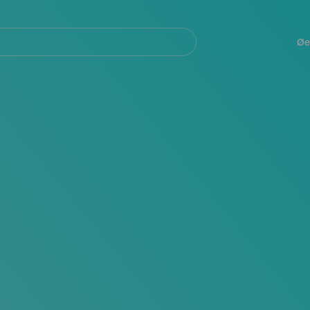
Navegación
principal
Øe