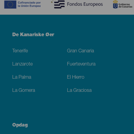
Menú
De Kanariske Øer
Footer
Tenerife
Gran Canaria
Lanzarote
Fuerteventura
La Palma
El Hierro
La Gomera
La Graciosa
Opdag