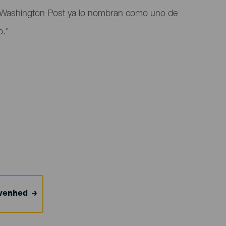
l Washington Post ya lo nombran como uno de
o."
ivenhed