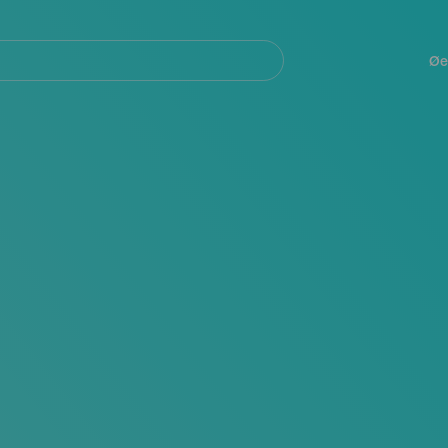
Navegación
principal
Øe