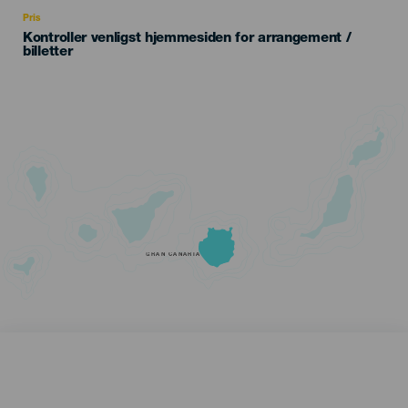
Recomendada
Pris
Kontroller venligst hjemmesiden for arrangement /
billetter
GRAN CANARIA