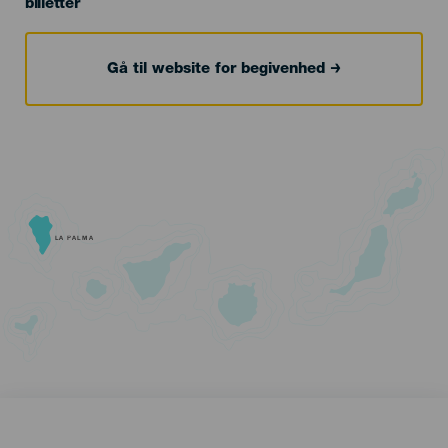
billetter
Gå til website for begivenhed
LA PALMA