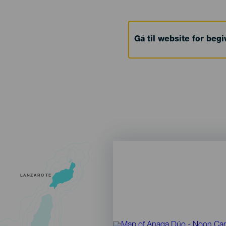
Gå til website for beg
LANZAROTE