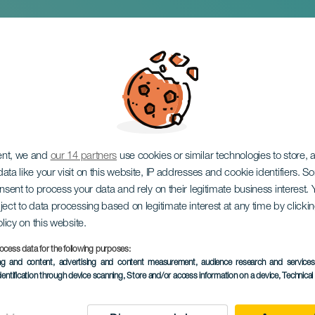
o - Noon Canarias
ent, we and
our 14 partners
use cookies or similar technologies to store,
ata like your visit on this website, IP addresses and cookie identifiers. 
onsent to process your data and rely on their legitimate business interest
ject to data processing based on legitimate interest at any time by click
olicy on this website.
ocess data for the following purposes:
TIDLIGERE EVENTS
ing and content, advertising and content measurement, audience research and service
dentification through device scanning
, Store and/or access information on a device
, Technica
26 July 2024
Localidad
Arrecife