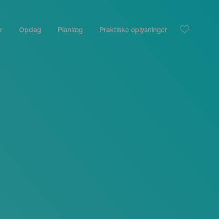
r
Opdag
Planlæg
Praktiske oplysninger