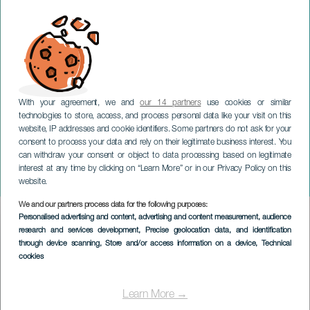
With your agreement, we and
our 14 partners
use cookies or similar
technologies to store, access, and process personal data like your visit on this
website, IP addresses and cookie identifiers. Some partners do not ask for your
consent to process your data and rely on their legitimate business interest. You
LANZAROTE
can withdraw your consent or object to data processing based on legitimate
César Manrique Trophy
interest at any time by clicking on “Learn More” or in our Privacy Policy on this
RCNA Calero - Marinaer
website.
We and our partners process data for the following purposes:
Imagen
Personalised advertising and content, advertising and content measurement, audience
Listado
research and services development
, Precise geolocation data, and identification
through device scanning
, Store and/or access information on a device
, Technical
cookies
Learn More →