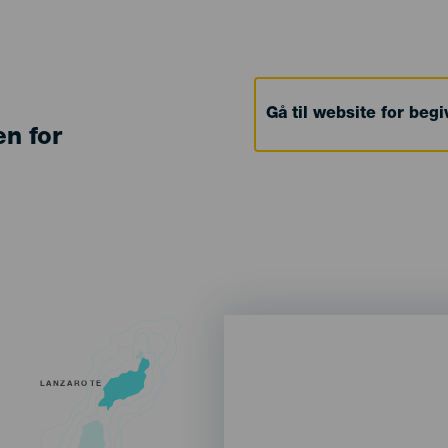
Gå til website for beg
en for
LANZAROTE