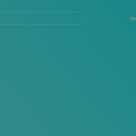
Navegación
principal
Øe