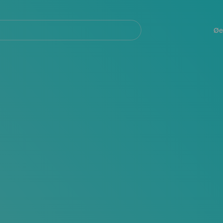
Navegación
principal
Øe