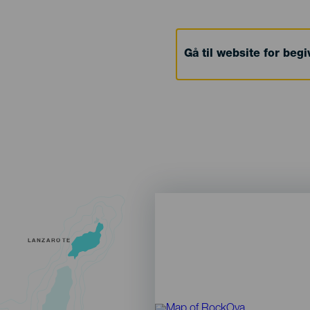
Gå til website for beg
LANZAROTE