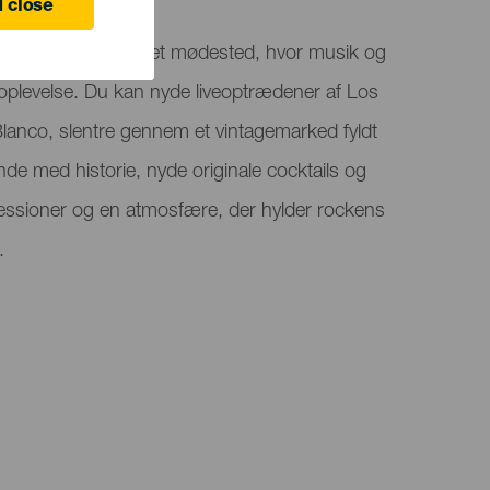
 close
fes markedshal til et mødested, hvor musik og
 oplevelse. Du kan nyde liveoptrædener af Los
lanco, slentre gennem et vintagemarked fyldt
nde med historie, nyde originale cocktails og
lsessioner og en atmosfære, der hylder rockens
.