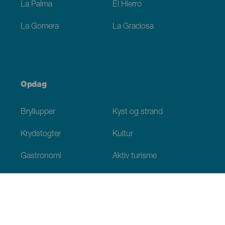
La Palma
El Hierro
La Gomera
La Graciosa
Opdag
Bryllupper
Kyst og strand
Krydstogter
Kultur
Gastronomi
Aktiv turisme
Alle artikler