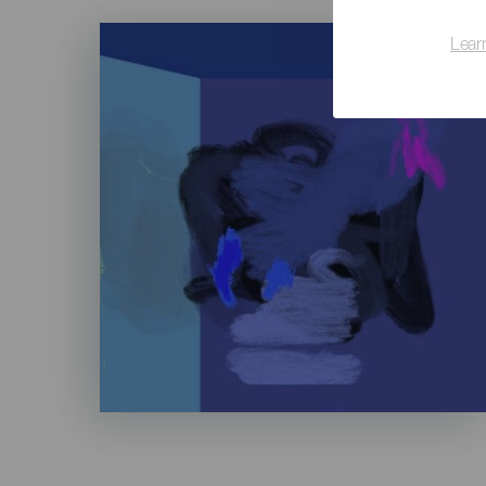
Imagen
Lear
Listado