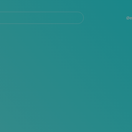
Navegación
principal
Øe