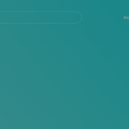
Navegación
principal
Øe