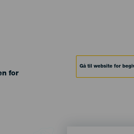
Gå til website for beg
en for