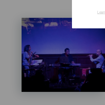
Lear
Imagen
Listado