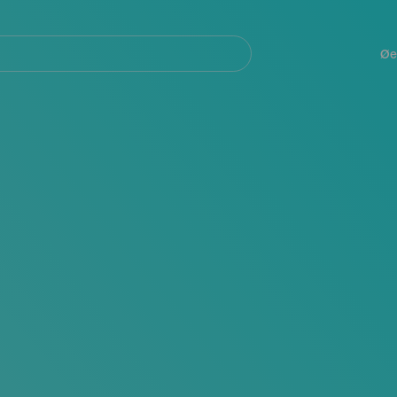
Navegación
principal
Øe