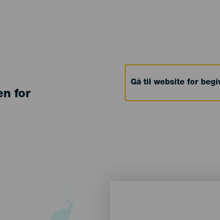
Gå til website for beg
en for