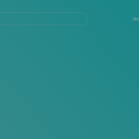
Navegación
principal
Øe