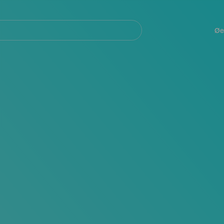
Navegación
principal
Øe