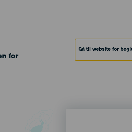
Gå til website for beg
en for